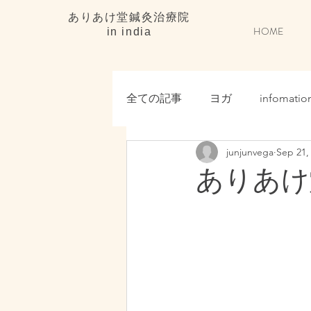
ありあけ堂鍼灸治療院
HOME
in india
全ての記事
ヨガ
infomatio
junjunvega
Sep 21,
ありあけ