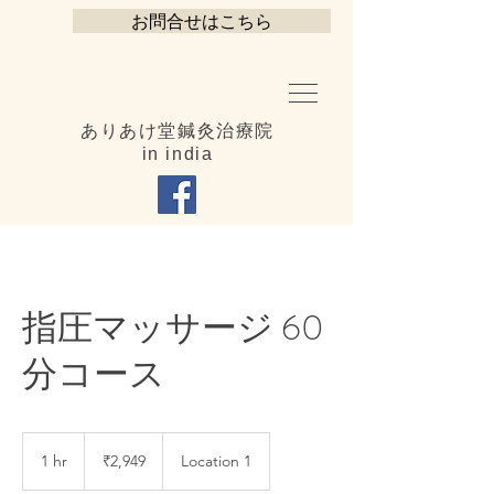
お問合せはこちら
ありあけ堂鍼灸治療院
in india
指圧マッサージ 60
分コース
2,949
Indian
1 hr
1
₹2,949
Location 1
rupees
h